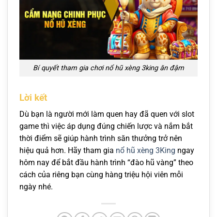
Bí quyết tham gia chơi nổ hũ xèng 3king ăn đậm
Lời kết
Dù bạn là người mới làm quen hay đã quen với slot
game thì việc áp dụng đúng chiến lược và nắm bắt
thời điểm sẽ giúp hành trình săn thưởng trở nên
hiệu quả hơn. Hãy tham gia
nổ hũ xèng 3King
ngay
hôm nay để bắt đầu hành trình “đào hũ vàng” theo
cách của riêng bạn cùng hàng triệu hội viên mỗi
ngày nhé.