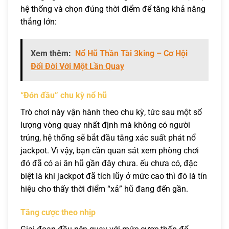
hệ thống và chọn đúng thời điểm để tăng khả năng
thắng lớn:
Xem thêm:
Nổ Hũ Thần Tài 3king – Cơ Hội
Đổi Đời Với Một Lần Quay
“Đón đầu” chu kỳ nổ hũ
Trò chơi này vận hành theo chu kỳ, tức sau một số
lượng vòng quay nhất định mà không có người
trúng, hệ thống sẽ bắt đầu tăng xác suất phát nổ
jackpot. Vì vậy, bạn cần quan sát xem phòng chơi
đó đã có ai ăn hũ gần đây chưa. ếu chưa có, đặc
biệt là khi jackpot đã tích lũy ở mức cao thì đó là tín
hiệu cho thấy thời điểm “xả” hũ đang đến gần.
Tăng cược theo nhịp