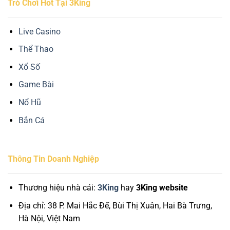
Trò Chơi Hot Tại 3King
Live Casino
Thể Thao
Xổ Số
Game Bài
Nổ Hũ
Bắn Cá
Thông Tin Doanh Nghiệp
Thương hiệu nhà cái:
3King
hay
3King website
Địa chỉ:
38 P. Mai Hắc Đế, Bùi Thị Xuân, Hai Bà Trưng,
Hà Nội, Việt Nam