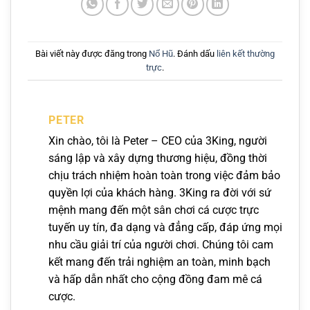
Bài viết này được đăng trong
Nổ Hũ
. Đánh dấu
liên kết thường
trực
.
PETER
Xin chào, tôi là Peter – CEO của 3King, người
sáng lập và xây dựng thương hiệu, đồng thời
chịu trách nhiệm hoàn toàn trong việc đảm bảo
quyền lợi của khách hàng. 3King ra đời với sứ
mệnh mang đến một sân chơi cá cược trực
tuyến uy tín, đa dạng và đẳng cấp, đáp ứng mọi
nhu cầu giải trí của người chơi. Chúng tôi cam
kết mang đến trải nghiệm an toàn, minh bạch
và hấp dẫn nhất cho cộng đồng đam mê cá
cược.